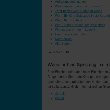
Aufnahmebedingungen
Was muss ich jetzt noch wissen?
Jetzt noch etwas Pädagogisches
Wenn Ihr Kind Spielzeug in die Kita m
Wenn Ihr Kind fehlt
Wie Sie Ihr Kind am besten kleiden
Wie ist das mit dem Essen?
Die Elternversammlung
Noch etwas
Alle Seiten
Seite 5 von 10
Wenn Ihr Kind Spielzeug in die
Zum Einleben oder auch beim Einschlafen wäh
Dinge können Sie Ihrem Kind gerne mitgeben.
übernehmen und möchten den Kindern auch d
ist selbstverständlich in den einzelnen Gr
Zurück
Weiter