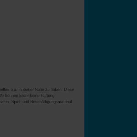
eltier o.ä. in seiner Nähe zu haben. Diese
Wir können leider keine Haftung
aren. Spiel- und Beschäftigungsmaterial