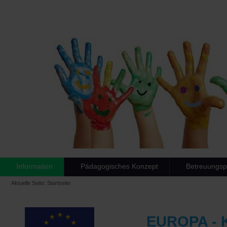
Information
Pädagogisches Konzept
Betreuungs
Aktuelle Seite:
Startseite
EUROPA -