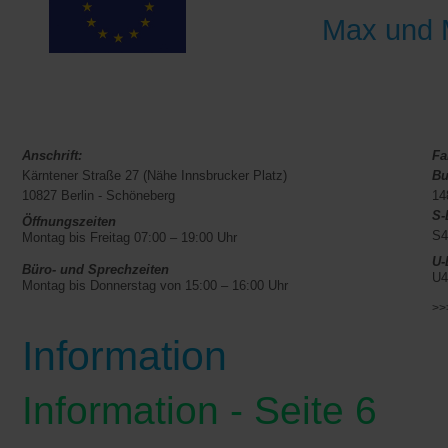
Max und
Anschrift:
Fa
Kärntener Straße 27 (Nähe Innsbrucker Platz)
Bu
10827 Berlin - Schöneberg
14
S-
Öffnungszeiten
S4
Montag bis Freitag 07:00 – 19:00 Uhr
U-
Büro- und Sprechzeiten
U4
Montag bis Donnerstag von 15:00 – 16:00 Uhr
>>
Information
Information - Seite 6