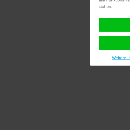
stehen.
Weitere I