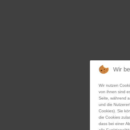
Wir b
Wir nutzen Cooki
von ihnen sind es
Seite, während a
und die Nutzerer
Cookies). Sie kö
die Cookies zula
dass bei einer A
alle Funktionalit