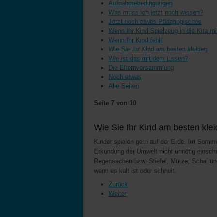
Aufnahmebedingungen
Was muss ich jetzt noch wissen?
Jetzt noch etwas Pädagogisches
Wenn Ihr Kind Spielzeug in die Kita m
Wenn Ihr Kind fehlt
Wie Sie Ihr Kind am besten kleiden
Wie ist das mit dem Essen?
Die Elternversammlung
Noch etwas
Alle Seiten
Seite 7 von 10
Wie Sie Ihr Kind am besten kle
Kinder spielen gern auf der Erde. Im Somme
Erkundung der Umwelt nicht unnötig einschr
Regensachen bzw. Stiefel, Mütze, Schal und
wenn es kalt ist oder schneit.
Zurück
Weiter